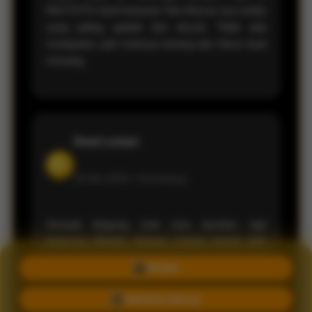
MIOTOTO hasil keluaran Toto Macau-nya selalu
yang paling update dan akurat. Tidak ada
manipulasi, jadi mainnya tenang dan fokus buat
menang.
Dewi Lestari
DL
28 Mei 2026 •
Sumedang
Sempat bingung soal cara taruhan, tapi
langsung dibantu dengan sangat ramah oleh
CS-nya lewat live chat. Responnya cepat dan
PROMO
solutif. Cocok banget buat member baru yang
masih belajar.
PREDIKSI MACAU