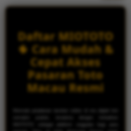
e
Registrasi Akun Baru
n
at****r2
s
IDR 11,399,912.00
e
Login Akun Online Cepat
d
Daftar MIOTOTO
e
t
🌵 Cara Mudah &
a
i
Cepat Akses
l
s
Pasaran Toto
Macau Resmi
Memulai perjalanan taruhan online di era digital kini
semakin praktis, terutama dengan kehadiran
MIOTOTO sebagai platform unggulan bagi para