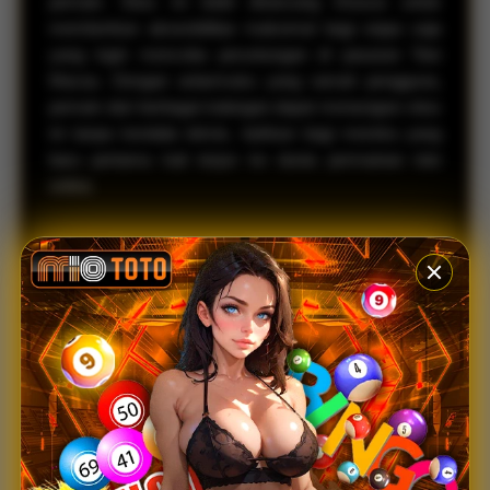
pemain. Situs ini telah dirancang khusus untuk
memberikan aksesibilitas maksimal bagi siapa saja
yang ingin mencoba peruntungan di pasaran Toto
Macau. Dengan antarmuka yang ramah pengguna,
pemain dari berbagai kalangan dapat menavigasi situs
ini tanpa kendala teknis, bahkan bagi mereka yang
baru pertama kali terjun ke dunia permainan toto
online.
Keunggulan utama dari MIOTOTO terletak pada
kecepatan dan efisiensi sistem pendaftarannya. Hanya
dengan mengisi formulir singkat yang tersedia di situs
resmi, akun Anda dapat langsung aktif dalam hitungan
menit. Proses yang transparan dan sistem verifikasi
yang canggih memastikan bahwa keamanan data
pribadi setiap member terjaga dengan ketat, sehingga
Anda bisa fokus sepenuhnya pada strategi permainan
tanpa perlu mengkhawatirkan privasi akun Anda.